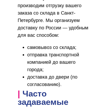
производим отгрузку вашего
заказа со склада в Санкт-
Петербурге. Мы организуем
доставку по России — удобным
для вас способом:
самовывоз со склада;
отправка транспортной
компанией до вашего
города;
доставка до двери (по
согласованию).
| Часто
задаваемые