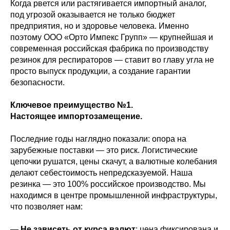
Когда рвется или растягивается импортный аналог,
под угрозой оказывается не только бюджет
предприятия, но и здоровье человека. Именно
поэтому ООО «Орто Импекс Групп» — крупнейшая и
современная российская фабрика по производству
резинок для респираторов — ставит во главу угла не
просто выпуск продукции, а создание гарантии
безопасности.
Ключевое преимущество №1.
Настоящее импортозамещение.
Последние годы наглядно показали: опора на
зарубежные поставки — это риск. Логистические
цепочки рушатся, цены скачут, а валютные колебания
делают себестоимость непредсказуемой. Наша
резинка — это 100% российское производство. Мы
находимся в центре промышленной инфраструктуры,
что позволяет нам:
—
Не зависеть от курса валют
: цена фиксирована и