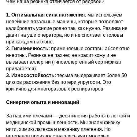
Чем наша резинка отличается от рядовой?
1. Оптимальная сила натяжения:
мы используем
новейшие вязальные машины, которые позволяют
калибровать усилие ровно так, как нужно. Резинка не
давит на уши оператора, но и не сползает с головы
при каждом наклоне.
2. Гигиеничность:
применяемые составы абсолютно
инертны. Резинка не пахнет, не красит кожу и не
вызывает аллергии (гипоаллергенный сертификат
прилагается).
3. Износостойкость:
тесьма выдерживает более 50
циклов растяжения без потери упругости. Это
критично для многоразовых респираторов.
Синергия опыта и инноваций
За нашими плечами — десятилетия работы в легкой и
медицинской промышленности. Мы знаем физику
нити, химию латекса и механику плетения. Но
ветеранов производства здесь учат молодые